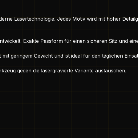
rne Lasertechnologie. Jedes Motiv wird mit hoher Detailgen
twickelt. Exakte Passform für einen sicheren Sitz und eine
mit geringem Gewicht und ist ideal für den täglichen Einsat
erkzeug gegen die lasergravierte Variante austauschen.