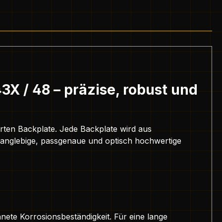
3X / 48 – präzise, robust und
erten Backplate. Jede Backplate wird aus
e langlebige, passgenaue und optisch hochwertige
nete Korrosionsbeständigkeit. Für eine lange