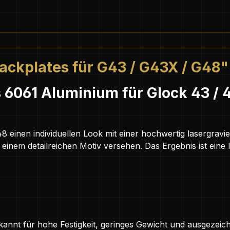
ackplates für G43 / G43X / G48"
 6061 Aluminium für Glock 43 / 4
8 einen individuellen Look mit einer hochwertig lasergravi
 einem detailreichen Motiv versehen. Das Ergebnis ist ein
annt für hohe Festigkeit, geringes Gewicht und ausgezeich