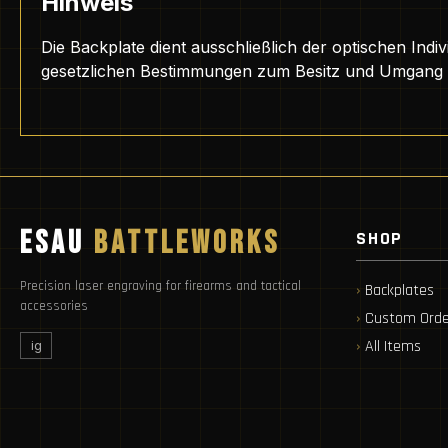
Hinweis
Die Backplate dient ausschließlich der optischen Indiv
gesetzlichen Bestimmungen zum Besitz und Umgang 
ESAU
BATTLEWORKS
SHOP
Precision laser engraving for firearms and tactical
Backplates
accessories
Custom Orde
All Items
ig