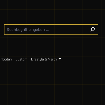
inböden
Custom
Lifestyle & Merch