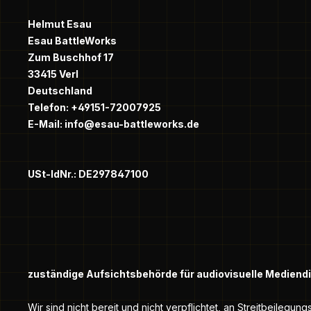
Helmut Esau
Esau BattleWorks
Zum Buschhof 17
33415 Verl
Deutschland
Telefon: +49151-72007925
E-Mail:
info@esau-battleworks.de
USt-IdNr.: DE297847100
zuständige Aufsichtsbehörde für audiovisuelle Mediend
Wir sind nicht bereit und nicht verpflichtet, an Streitbeilegu