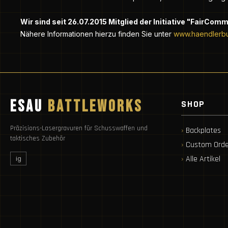
Wir sind seit
26.07.2015
Mitglied der Initiative "FairCom
Nähere Informationen hierzu finden Sie unter
www.haendlerb
ESAU
BATTLEWORKS
SHOP
Präzisions-Lasergravuren für Schusswaffen und
Backplates
taktisches Zubehör
Custom Orde
Alle Artikel
ig