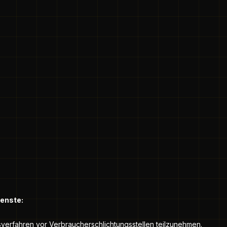
ienste:
ngsverfahren vor Verbraucherschlichtungsstellen teilzunehmen.