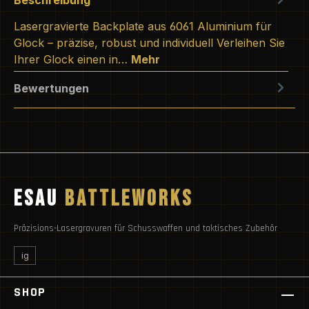
Lasergravierte Backplate aus 6061 Aluminium für
Glock – präzise, robust und individuell Verleihen Sie
Ihrer Glock einen in…
Mehr
Bewertungen
ESAU
BATTLEWORKS
Präzisions-Lasergravuren für Schusswaffen und taktisches Zubehör
ig
SHOP