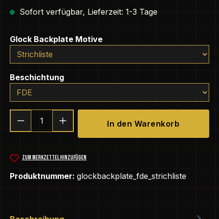
Sofort verfügbar, Lieferzeit: 1-3 Tage
auswählen
Glock Backplate Motive
auswählen
Beschichtung
Produkt Anzahl: Gib den gewünschten We
In den Warenkorb
ZUM MERKZETTEL HINZUFÜGEN
Produktnummer:
glockbackplate_fde_strichliste
Beschreibung