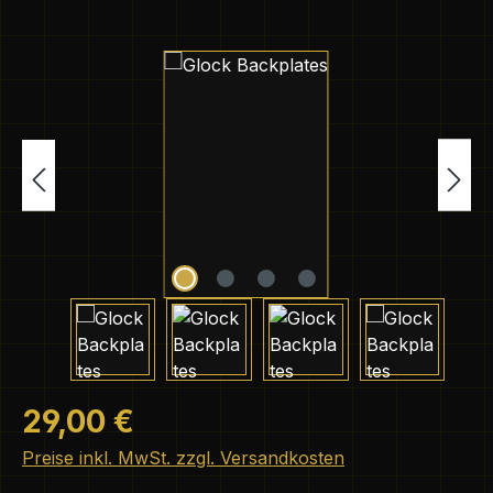
Bildergalerie überspringen
Regulärer Preis:
29,00 €
Preise inkl. MwSt. zzgl. Versandkosten