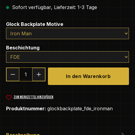
Sofort verfügbar, Lieferzeit: 1-3 Tage
auswählen
Glock Backplate Motive
auswählen
Beschichtung
Produkt Anzahl: Gib den gewünschten We
In den Warenkorb
ZUM MERKZETTEL HINZUFÜGEN
Produktnummer:
glockbackplate_fde_ironman
Beschreibung