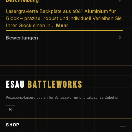
Lasergravierte Backplate aus 6061 Aluminium für
Glock – präzise, robust und individuell Verleihen Sie
Ihrer Glock einen in…
Mehr
Bewertungen
ESAU
BATTLEWORKS
Präzisions-Lasergravuren für Schusswaffen und taktisches Zubehör
ig
SHOP