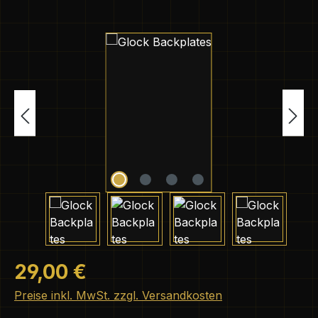
Bildergalerie überspringen
Regulärer Preis:
29,00 €
Preise inkl. MwSt. zzgl. Versandkosten