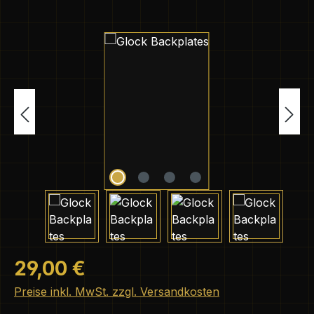
Bildergalerie überspringen
Regulärer Preis:
29,00 €
Preise inkl. MwSt. zzgl. Versandkosten