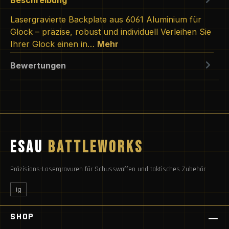
Lasergravierte Backplate aus 6061 Aluminium für
Glock – präzise, robust und individuell Verleihen Sie
Ihrer Glock einen in…
Mehr
Bewertungen
ESAU
BATTLEWORKS
Präzisions-Lasergravuren für Schusswaffen und taktisches Zubehör
ig
SHOP