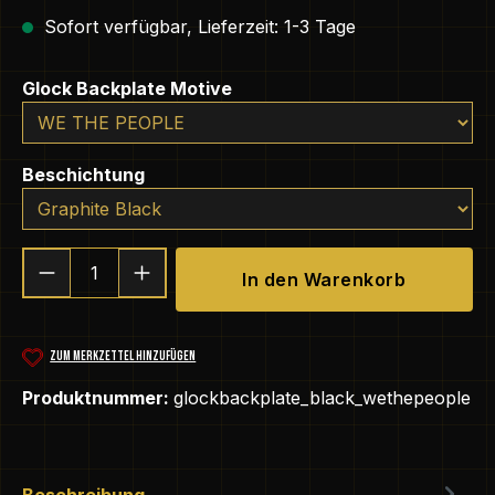
Sofort verfügbar, Lieferzeit: 1-3 Tage
auswählen
Glock Backplate Motive
auswählen
Beschichtung
Produkt Anzahl: Gib den gewünschten We
In den Warenkorb
ZUM MERKZETTEL HINZUFÜGEN
Produktnummer:
glockbackplate_black_wethepeople
Beschreibung