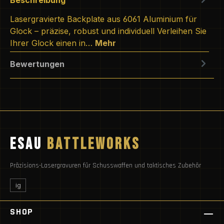
Lasergravierte Backplate aus 6061 Aluminium für
Glock – präzise, robust und individuell Verleihen Sie
Ihrer Glock einen in…
Mehr
Bewertungen
ESAU
BATTLEWORKS
Präzisions-Lasergravuren für Schusswaffen und taktisches Zubehör
ig
SHOP