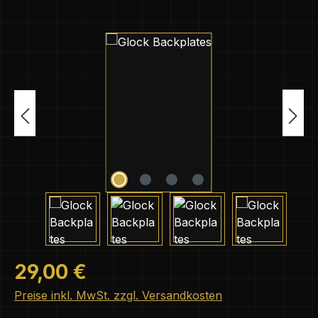
Bildergalerie überspringen
Regulärer Preis:
29,00 €
Preise inkl. MwSt. zzgl. Versandkosten