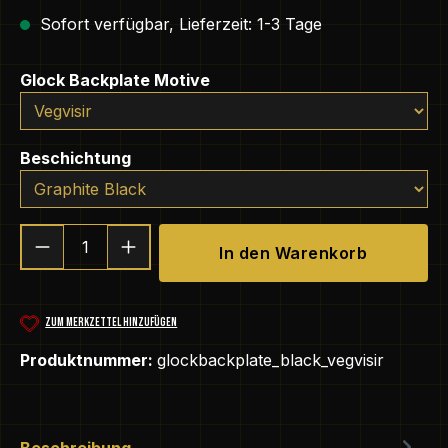
Sofort verfügbar, Lieferzeit: 1-3 Tage
auswählen
Glock Backplate Motive
auswählen
Beschichtung
Produkt Anzahl: Gib den gewünschten We
In den Warenkorb
ZUM MERKZETTEL HINZUFÜGEN
Produktnummer:
glockbackplate_black_vegvisir
Beschreibung