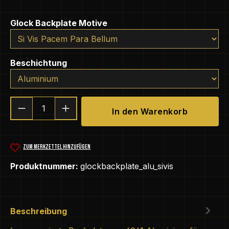
auswählen
Glock Backplate Motive
auswählen
Beschichtung
Produkt Anzahl: Gib den gewünschten We
In den Warenkorb
ZUM MERKZETTEL HINZUFÜGEN
Produktnummer:
glockbackplate_alu_sivis
Beschreibung