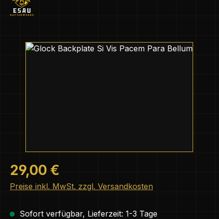
Bildergalerie überspringen
Regulärer Preis:
29,00 €
Preise inkl. MwSt. zzgl. Versandkosten
Sofort verfügbar, Lieferzeit: 1-3 Tage