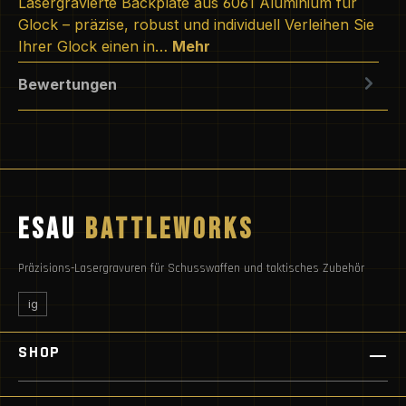
Lasergravierte Backplate aus 6061 Aluminium für
Glock – präzise, robust und individuell Verleihen Sie
Ihrer Glock einen in…
Mehr
Bewertungen
ESAU
BATTLEWORKS
Präzisions-Lasergravuren für Schusswaffen und taktisches Zubehör
ig
SHOP