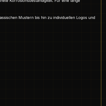
nete Korrosionsbeständigkeit. Für eine lange
ssischen Mustern bis hin zu individuellen Logos und