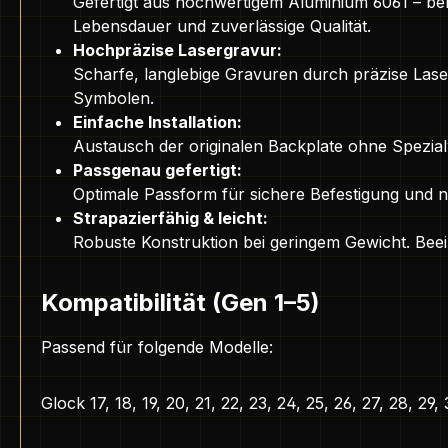
Gefertigt aus hochwertigem Aluminium 6061 – bek
Lebensdauer und zuverlässige Qualität.
Hochpräzise Lasergravur:
Scharfe, langlebige Gravuren durch präzise Lase
Symbolen.
Einfache Installation:
Austausch der originalen Backplate ohne Spezia
Passgenau gefertigt:
Optimale Passform für sichere Befestigung und na
Strapazierfähig & leicht:
Robuste Konstruktion bei geringem Gewicht. Be
Kompatibilität (Gen 1–5)
Passend für folgende Modelle:
Glock 17, 18, 19, 20, 21, 22, 23, 24, 25, 26, 27, 28, 29,