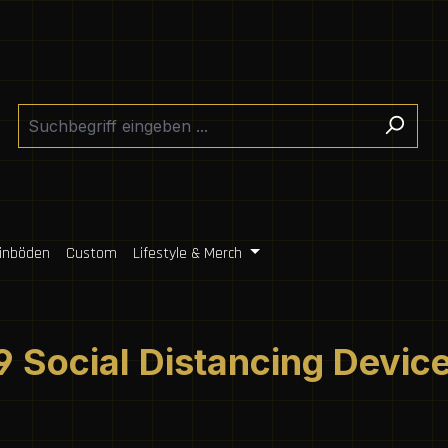
inböden
Custom
Lifestyle & Merch
9 Social Distancing Devic