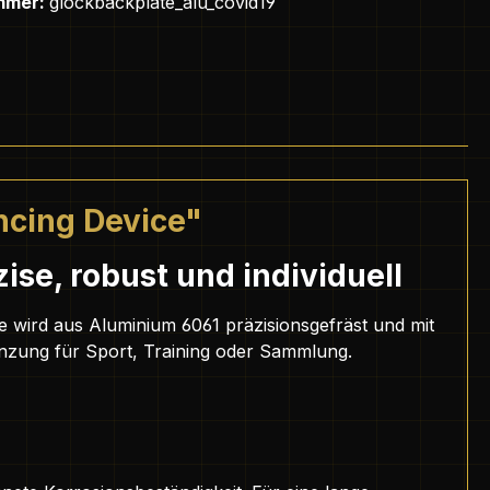
mmer:
glockbackplate_alu_covid19
ncing Device"
ise, robust und individuell
te wird aus Aluminium 6061 präzisionsgefräst und mit
gänzung für Sport, Training oder Sammlung.