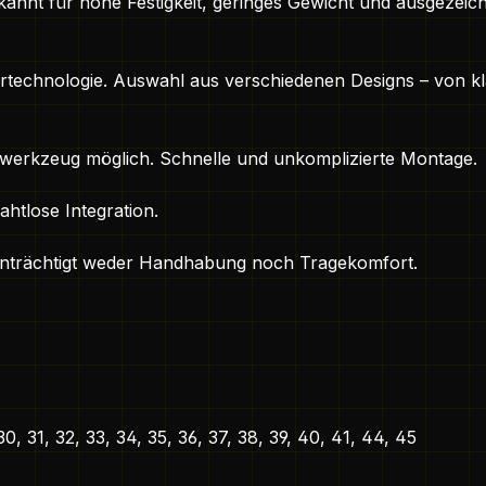
annt für hohe Festigkeit, geringes Gewicht und ausgezeich
rtechnologie. Auswahl aus verschiedenen Designs – von kla
lwerkzeug möglich. Schnelle und unkomplizierte Montage.
htlose Integration.
einträchtigt weder Handhabung noch Tragekomfort.
 30, 31, 32, 33, 34, 35, 36, 37, 38, 39, 40, 41, 44, 45