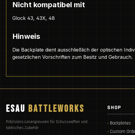
Nicht kompatibel mit
Glock 43, 43X, 48
Hinweis
Die Backplate dient ausschließlich der optischen Indiv
gesetzlichen Vorschriften zum Besitz und Gebrauch.
ESAU
BATTLEWORKS
SHOP
Präzisions-Lasergravuren für Schusswaffen und
Backplates
taktisches Zubehör
Custom Orde