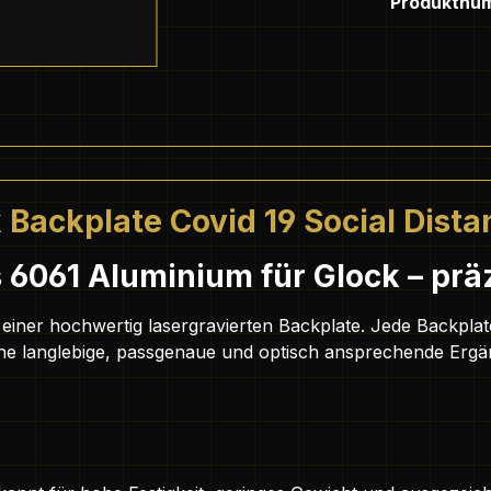
Produktnu
Backplate Covid 19 Social Dista
 6061 Aluminium für Glock – präz
it einer hochwertig lasergravierten Backplate. Jede Backpla
t eine langlebige, passgenaue und optisch ansprechende Er