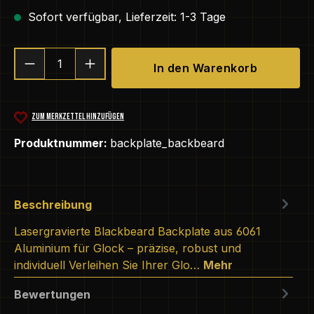
Sofort verfügbar, Lieferzeit: 1-3 Tage
Produkt Anzahl: Gib den gewünschten We
In den Warenkorb
ZUM MERKZETTEL HINZUFÜGEN
Produktnummer:
backplate_backbeard
Beschreibung
Lasergravierte Blackbeard Backplate aus 6061
Aluminium für Glock – präzise, robust und
individuell Verleihen Sie Ihrer Glo…
Mehr
Bewertungen