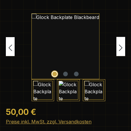
Bildergalerie überspringen
Regulärer Preis:
50,00 €
Preise inkl. MwSt. zzgl. Versandkosten