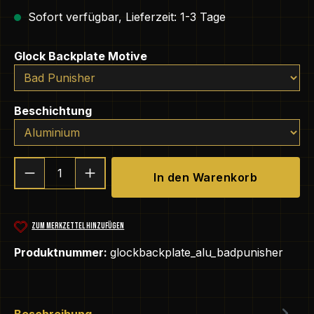
Sofort verfügbar, Lieferzeit: 1-3 Tage
auswählen
Glock Backplate Motive
auswählen
Beschichtung
Produkt Anzahl: Gib den gewünschten We
In den Warenkorb
ZUM MERKZETTEL HINZUFÜGEN
Produktnummer:
glockbackplate_alu_badpunisher
Beschreibung