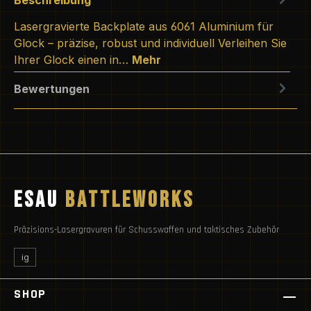
Lasergravierte Backplate aus 6061 Aluminium für
Glock – präzise, robust und individuell Verleihen Sie
Ihrer Glock einen in…
Mehr
Bewertungen
ESAU
BATTLEWORKS
Präzisions-Lasergravuren für Schusswaffen und taktisches Zubehör
ig
SHOP