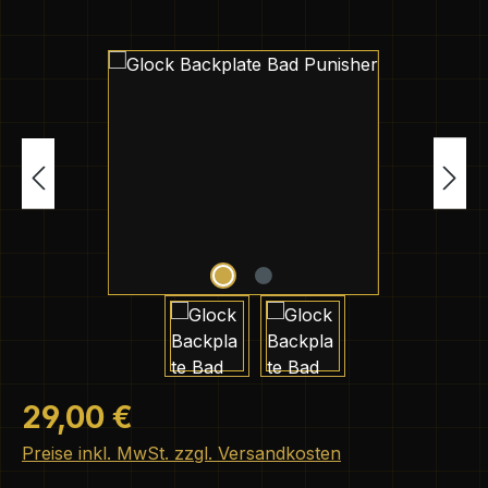
Bildergalerie überspringen
Regulärer Preis:
29,00 €
Preise inkl. MwSt. zzgl. Versandkosten