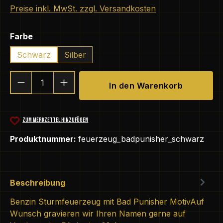
Preise inkl. MwSt. zzgl. Versandkosten
auswählen
Farbe
Schwarz
Silber
Produkt Anzahl: Gib den gewünschten We
In den Warenkorb
ZUM MERKZETTEL HINZUFÜGEN
Produktnummer:
feuerzeug_badpunisher_schwarz
Beschreibung
Benzin Sturmfeuerzeug mit Bad Punisher MotivAuf
Wunsch gravieren wir Ihren Namen gerne auf