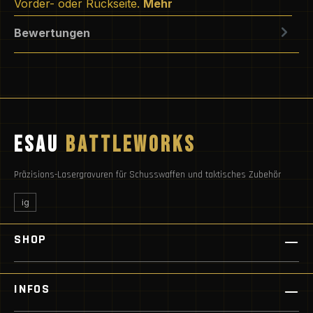
Vorder- oder Rückseite.
Mehr
Bewertungen
ESAU
BATTLEWORKS
Präzisions-Lasergravuren für Schusswaffen und taktisches Zubehör
ig
SHOP
INFOS